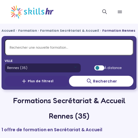
Accueil
Formation
Formation Secrétariat & Accueil
Formation Rennes
VILLE
À distance
Rechercher
Plus de filtres
1
Formations Secrétariat & Accueil
Rennes (35)
1 offre de formation en Secrétariat & Accueil