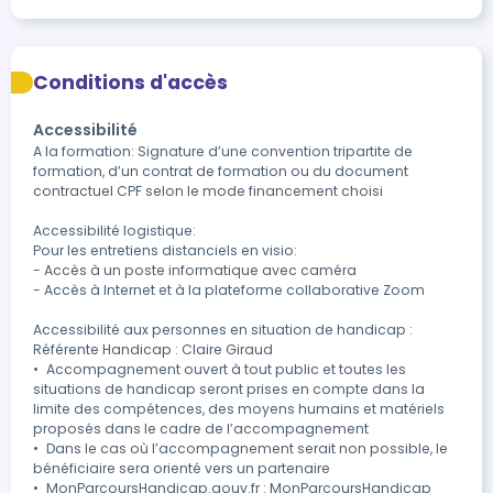
Conditions d'accès
Accessibilité
A la formation: Signature d’une convention tripartite de 
formation, d’un contrat de formation ou du document 
contractuel CPF selon le mode financement choisi

Accessibilité logistique:

Pour les entretiens distanciels en visio:

- Accès à un poste informatique avec caméra

- Accès à Internet et à la plateforme collaborative Zoom 

Accessibilité aux personnes en situation de handicap : 

Référente Handicap : Claire Giraud

•	Accompagnement ouvert à tout public et toutes les 
situations de handicap seront prises en compte dans la 
limite des compétences, des moyens humains et matériels 
proposés dans le cadre de l’accompagnement 

•	Dans le cas où l’accompagnement serait non possible, le 
bénéficiaire sera orienté vers un partenaire

•	MonParcoursHandicap.gouv.fr : MonParcoursHandicap 