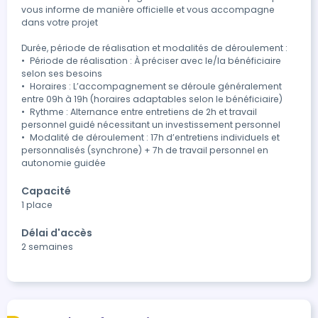
vous informe de manière officielle et vous accompagne 
dans votre projet

Durée, période de réalisation et modalités de déroulement :

•	Période de réalisation : À préciser avec le/la bénéficiaire 
selon ses besoins

•	Horaires : L’accompagnement se déroule généralement 
entre 09h à 19h (horaires adaptables selon le bénéficiaire)

•	Rythme : Alternance entre entretiens de 2h et travail 
personnel guidé nécessitant un investissement personnel

•	Modalité de déroulement : 17h d’entretiens individuels et 
personnalisés (synchrone) + 7h de travail personnel en 
Capacité
1 place
Délai d'accès
2 semaines