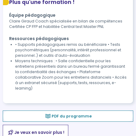
Plus qu'une formation !
Équipe pédagogique
Claire Giraud Coach spécialisée en bilan de compétences
Certifiée CP FFP et habilitée Central test Master PNL
Ressources pédagogiques
• Supports pédagogiques remis au bénéficiaire • Tests
psychométriques (personnalité, intérêt professionnel et
personnel…) et outils d’auto-évaluation
Moyens techniques : • Salle confidentielle pour les
entretiens présentiels dans un bureau fermé garantissant
la confidentialité des échanges • Plateforme
collaborative Zoom pour les entretiens distanciels • Accès
à un extranet sécurisé (supports, tests, ressources, e-
learning)
PDF du programme
Je veux en savoir plus !