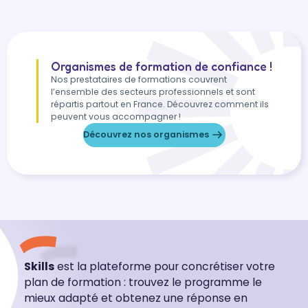
Organismes de formation de confiance !
Nos prestataires de formations couvrent
l’ensemble des secteurs professionnels et sont
répartis partout en France. Découvrez comment ils
peuvent vous accompagner !
Découvrez nos organismes
Skills
est la plateforme pour concrétiser votre
plan de formation : trouvez le programme le
mieux adapté et obtenez une réponse en