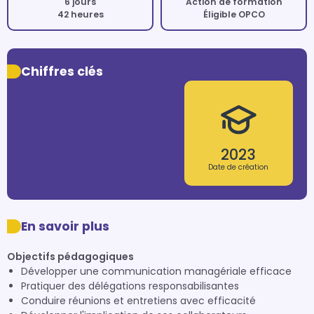
6 jours
Action de formation
42 heures
Éligible OPCO
Chiffres clés
2023
Date de création
En savoir plus
Objectifs pédagogiques
Développer une communication managériale efficace
Pratiquer des délégations responsabilisantes
Conduire réunions et entretiens avec efficacité