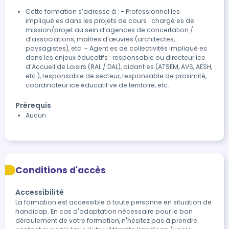
Cette formation s’adresse à : - Professionnel·les
impliqué·es dans les projets de cours : chargé·es de
mission/projet au sein d’agences de concertation /
d’associations, maîtres d'œuvres (architectes,
paysagistes), etc. - Agent·es de collectivités impliqué·es
dans les enjeux éducatifs : responsable ou directeur·ice
d’Accueil de Loisirs (RAL / DAL), aidant·es (ATSEM, AVS, AESH,
etc.), responsable de secteur, responsable de proximité,
coordinateur·ice éducatif·ve de territoire, etc.
Prérequis
Aucun
Conditions d'accès
Accessibilité
La formation est accessible à toute personne en situation de 
handicap. En cas d'adaptation nécessaire pour le bon 
déroulement de votre formation, n'hésitez pas à prendre 