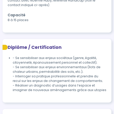
contact avec Noémie Huby, référente Handicap (voir le 
contact indiqué ci-après).
Capacité
8 à 15 places
Diplôme / Certification
- Se sensibiliser aux enjeux sociétaux (genre, égalité, 
citoyenneté, épanouissement personnel et collectif);

- Se sensibiliser aux enjeux environnementaux (îlots de 
chaleur urbains, perméabilité des sols, etc.);

- Interroger sa pratique professionnelle et prendre du 
recul sur les enjeux de changement de comportements;

- Réaliser un diagnostic d’usages dans l’espace et 