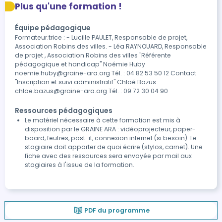
Plus qu'une formation !
Équipe pédagogique
Formateur.trice : - Lucille PAULET, Responsable de projet,
Association Robins des villes. - Léa RAYNOUARD, Responsable
de projet , Association Robins des villes "Référente
pédagogique et handicap" Noémie Huby
noemie.huby@graine-ara.org Tél. : 04 82 53 50 12 Contact
"Inscription et suivi administratif" Chloé Bazus
chloe.bazus@graine-ara.org Tél. : 09 72 30 04 90
Ressources pédagogiques
Le matériel nécessaire à cette formation est mis à
disposition par le GRAINE ARA : vidéoprojecteur, paper-
board, feutres, post-it, connexion internet (si besoin). Le
stagiaire doit apporter de quoi écrire (stylos, carnet). Une
fiche avec des ressources sera envoyée par mail aux
stagiaires à l'issue de la formation.
PDF du programme