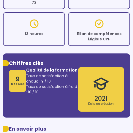
72
13 heures
Bilan de compétences
Éligible CPF
Chiffres clés
Qualité de la formation
Taux de satisfaction à
9
chaud : 9 / 10
Très bien
Taux de satisfaction à froid
: 10 / 10
2021
Date de création
En savoir plus