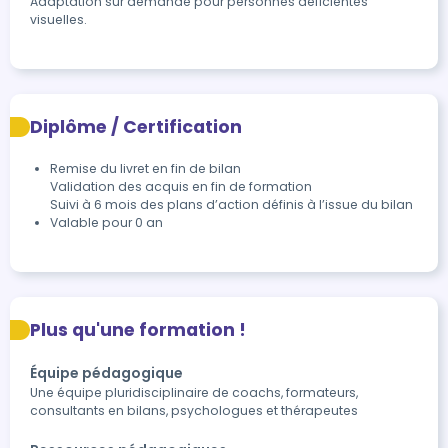
Adaptation sur demande pour personnes déficientes 
visuelles.
Diplôme / Certification
Remise du livret en fin de bilan

Validation des acquis en fin de formation

Suivi à 6 mois des plans d’action définis à l’issue du bilan 
Valable pour 0 an
Plus qu'une formation !
Équipe pédagogique
Une équipe pluridisciplinaire de coachs, formateurs,
consultants en bilans, psychologues et thérapeutes