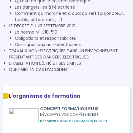
Qu’est-ce que le courant électrique
Les dangers liés à l’électricité
Comment ça marche et à quoi ça sert (disjoncteur,
fusible, différentiels, …)
LE DECRET DU 22 SEPTEMBRE 2010
La norme NF C18-510
Obligations et responsabilités
Consignes aux non-électriciens
TRAVAUX NON-ELECTRIQUES DANS UN ENVIRONNEMENT
PRESENTANT DES DANGERS ELECTRIQUES
L’HABILITATION B0, H0 ET SES LIMITES
QUE FAIRE EN CAS D’ACCIDENT
L'organisme de formation
CONCEPT FORMATION PLUS
DÉVELOPPEZ VOS COMPÉTENCES !
Découvrir CONCEPT FORMATION PLUS