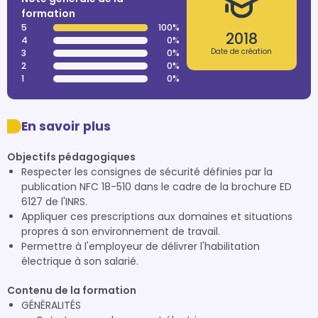
formation
5
100%
2018
4
0%
Date de création
3
0%
2
0%
1
0%
En savoir plus
Objectifs pédagogiques
Respecter les consignes de sécurité définies par la
publication NFC 18-510 dans le cadre de la brochure ED
6127 de l'INRS.
Appliquer ces prescriptions aux domaines et situations
propres à son environnement de travail.
Permettre à l'employeur de délivrer l'habilitation
électrique à son salarié.
Contenu de la formation
GÉNÉRALITÉS