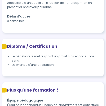
Accessible à un public en situation de handicap - 18h en 
présentiel, 6h travail personnel
Délai d'accès
3 semaines
Diplôme / Certification
Le bénéficiaire met au point un projet clair et porteur de 
sens.
Délivrance d'une attestation 
Plus qu'une formation !
Équipe pédagogique
L'équipe pédagogique CoachingLab&Partners est constituée