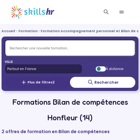
Accueil
Formation
Formation Accompagnement personnel et Bilan de 
VILLE
À distance
Rechercher
Plus de filtres
2
Formations Bilan de compétences
Honfleur (14)
2 offres de formation en Bilan de compétences