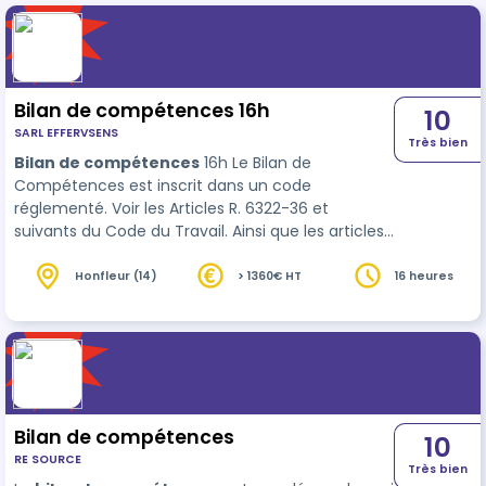
Bilan de compétences 16h
10
SARL EFFERVSENS
Très bien
Bilan de compétences
16h Le Bilan de
Compétences est inscrit dans un code
réglementé. Voir les Articles R. 6322-36 et
suivants du Code du Travail. Ainsi que les articles
L.6313-4. 1/ Phase préliminaire : 3h 2/ Phase
d’investigation et d’analyse : 1O h 3/ C…
Honfleur (14)
> 1360€ HT
16 heures
Bilan de compétences
10
RE SOURCE
Très bien