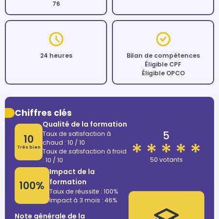
76
24 heures
Bilan de compétences
Éligible CPF
Éligible OPCO
Chiffres clés
Qualité de la formation
5
Taux de satisfaction à
10
chaud : 10 / 10
Très bien
Taux de satisfaction à froid
50 votants
: 10 / 10
Impact de la
formation
100%
Taux de réussite : 100%
Impact à 3 mois : 46%
Note générale de la