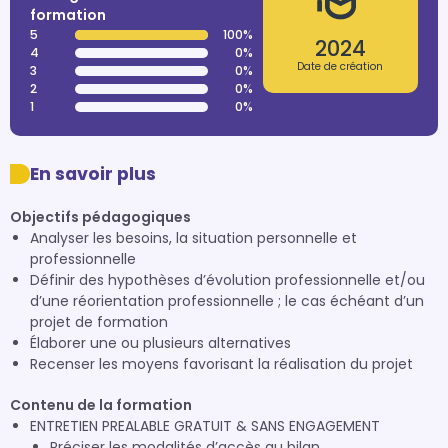
formation
5
100%
2024
4
0%
Date de création
3
0%
2
0%
1
0%
En savoir plus
Objectifs pédagogiques
Analyser les besoins, la situation personnelle et
professionnelle
Définir des hypothèses d’évolution professionnelle et/ou
d’une réorientation professionnelle ; le cas échéant d’un
projet de formation
Élaborer une ou plusieurs alternatives
Recenser les moyens favorisant la réalisation du projet
Contenu de la formation
ENTRETIEN PREALABLE GRATUIT & SANS ENGAGEMENT
Préciser les modalités d’accès au bilan