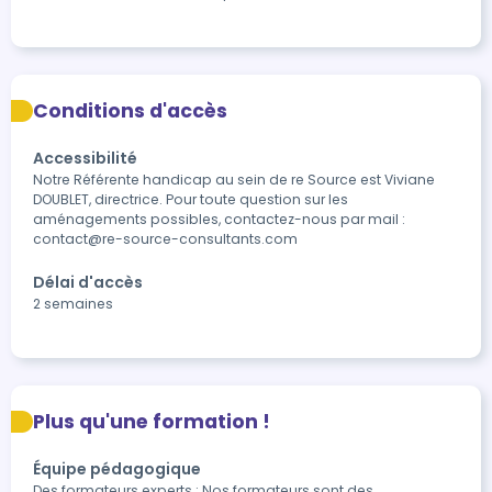
Conditions d'accès
Accessibilité
Notre Référente handicap au sein de re Source est Viviane 
DOUBLET, directrice. Pour toute question sur les 
aménagements possibles, contactez-nous par mail : 
contact@re-source-consultants.com
Délai d'accès
2 semaines
Plus qu'une formation !
Équipe pédagogique
Des formateurs experts : Nos formateurs sont des