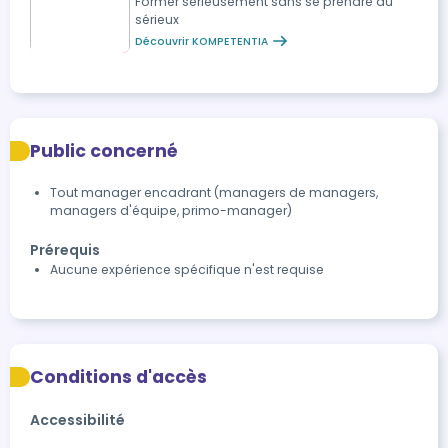
Former sérieusement sans se prendre au
sérieux
Découvrir KOMPETENTIA
Public concerné
Tout manager encadrant (managers de managers,
managers d'équipe, primo-manager)
Prérequis
Aucune expérience spécifique n'est requise
Conditions d'accès
Accessibilité