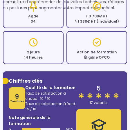
permettre d'appréhender de nouvelles techniques, réflexes 
ou postures pour augmenter votre impact managérial. 
Agde
> 3 700€ HT
34
> 1 380€ HT (Individuel)
2 jours
Action de formation
14 heures
Éligible OPCO
Chiffres clés
5
Qualité de la formation
Taux de satisfaction à
9
chaud : 10 / 10
Très bien
17 votants
Taux de satisfaction à froid
: 9 / 10
Note générale de la
formation
5
50%