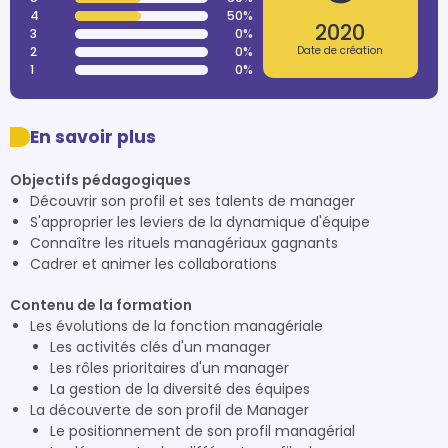
4
50%
2020
3
0%
2
0%
Date de création
1
0%
En savoir plus
Objectifs pédagogiques
Découvrir son profil et ses talents de manager
S'approprier les leviers de la dynamique d'équipe
Connaître les rituels managériaux gagnants
Cadrer et animer les collaborations
Contenu de la formation
Les évolutions de la fonction managériale
Les activités clés d'un manager
Les rôles prioritaires d'un manager
La gestion de la diversité des équipes
La découverte de son profil de Manager
Le positionnement de son profil managérial