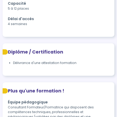
Capacité
5 à 12 places
Délai d'accès
4 semaines
Diplôme / Certification
Délivrance d'une attestation formation
Plus qu'une formation !
Équipe pédagogique
Consultant Formateur/Formatrice qui disposent des
compétences techniques, professionnelles et
pédagogiques (validées par des diplômes et une