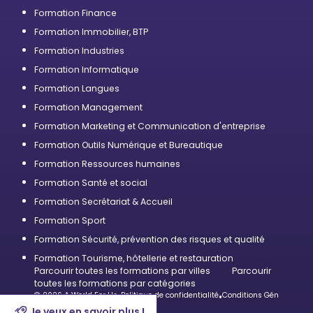
Formation Finance
Formation Immobilier, BTP
Formation Industries
Formation Informatique
Formation Langues
Formation Management
Formation Marketing et Communication d'entreprise
Formation Outils Numérique et Bureautique
Formation Ressources humaines
Formation Santé et social
Formation Secrétariat & Accueil
Formation Sport
Formation Sécurité, prévention des risques et qualité
Formation Tourisme, hôtellerie et restauration
Parcourir toutes les formations par villes
Parcourir
toutes les formations par catégories
© 2026 A World For Us
•
Politique de confidentialité
•
Conditions Générales d’U
Je veux en savoir plus !