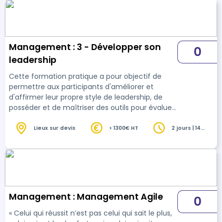
Management : 3 - Développer son
0
leadership
Cette formation pratique a pour objectif de
permettre aux participants d'améliorer et
d'affirmer leur propre style de leadership, de
posséder et de maîtriser des outils pour évaluer
toute situation et adopter des pratiques de
leader afin de motiver et d'amener leurs
Lieux sur devis
> 1300€ HT
2 jours | 14
heures
équipes à se dépasser.
Management : Management Agile
0
« Celui qui réussit n’est pas celui qui sait le plus,