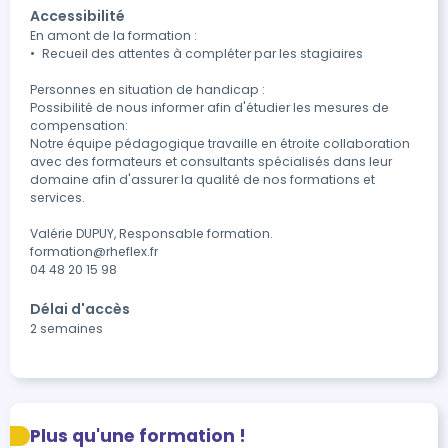
Accessibilité
En amont de la formation :

•	Recueil des attentes à compléter par les stagiaires 

Personnes en situation de handicap :

Possibilité de nous informer afin d'étudier les mesures de 
compensation:

Notre équipe pédagogique travaille en étroite collaboration 
avec des formateurs et consultants spécialisés dans leur 
domaine afin d'assurer la qualité de nos formations et 
services. 

Valérie DUPUY, Responsable formation.

formation@rheflex.fr

Délai d'accès
2 semaines
Plus qu'une formation !