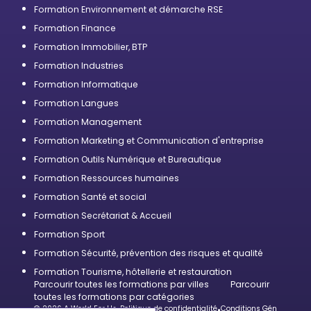
Formation Environnement et démarche RSE
Formation Finance
Formation Immobilier, BTP
Formation Industries
Formation Informatique
Formation Langues
Formation Management
Formation Marketing et Communication d'entreprise
Formation Outils Numérique et Bureautique
Formation Ressources humaines
Formation Santé et social
Formation Secrétariat & Accueil
Formation Sport
Formation Sécurité, prévention des risques et qualité
Formation Tourisme, hôtellerie et restauration
Parcourir toutes les formations par villes
Parcourir
toutes les formations par catégories
© 2026 A World For Us
•
Politique de confidentialité
•
Conditions Générales d’U