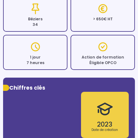
Béziers
> 650€ HT
34
1 jour
Action de formation
7 heures
Éligible OPCO
Chiffres clés
2023
Date de création