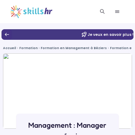
Je veux en savoir plus !
Accueil
Formation
Formation en Management à Béziers
Formation en 
Management : Manager