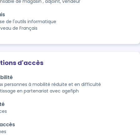
nsable de magasin , adjoint, vendeur
is
se de l'outils informatique
iveau de Français
tions d'accès
bilité
x personnes à mobilité réduite et en difficulté 
tissage en partenariat avec agefiph
té
aces
'accès
nes