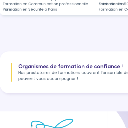
Formation en Communication professionnelle à
relationnelle à 
Formation en Bu
Paris
Formation en Sécurité à Paris
Formation en Co
Organismes de formation de confiance !
Nos prestataires de formations couvrent l’ensemble de
peuvent vous accompagner !