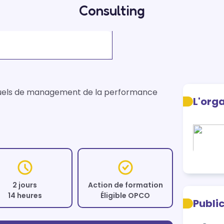
Consulting
s rituels de management de la performance 
L'org
2 jours
Action de formation
14 heures
Éligible OPCO
Publi