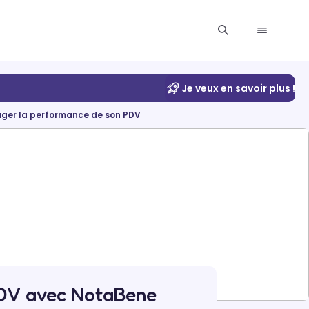
Je veux en savoir plus !
nager la performance de son PDV
 PDV avec NotaBene