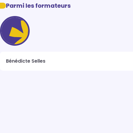
Parmi les formateurs
Bénédicte Selles