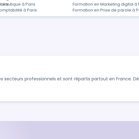
Paris
reautique à Paris
Formation en Marketing digital à 
mptabilité à Paris
Formation en Prise de parole à P
s secteurs professionnels et sont répartis partout en France. 