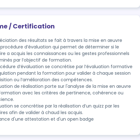
me / Certification
éciation des résultats se fait à travers la mise en œuvre 
 procédure d’évaluation qui permet de déterminer si le 
ire a acquis les connaissances ou les gestes professionnels 
inés par l’objectif de formation.

océdure d’évaluation se concrétise par l’évaluation formative 
gulation pendant la formation pour valider à chaque session 
isition ou l’amélioration des compétences.

uation de réalisation porte sur l'analyse de la mise en œuvre 
 formation avec les critères de pertinence, cohérence ou 
cience.

uation se concrétise par la réalisation d’un quizz par les 
ires afin de valider à chaud les acquis.
rance d'une attestation et d'un open badge