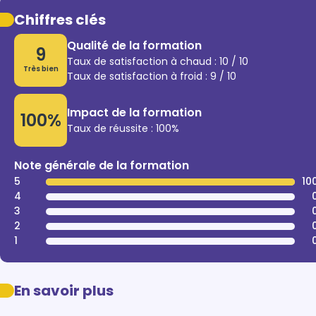
Chiffres clés
Qualité de la formation
9
Taux de satisfaction à chaud : 10 / 10
Très bien
Taux de satisfaction à froid : 9 / 10
Impact de la formation
100%
Taux de réussite : 100%
Note générale de la formation
5
10
4
3
2
1
En savoir plus