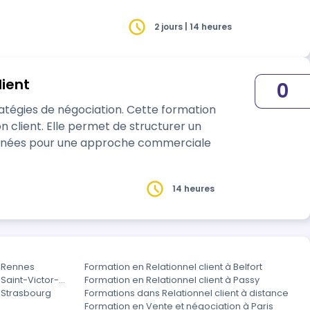
2 jours | 14 heures
lient
0
négociation. Cette formation
tructurer un
 données pour une approche commerciale
14 heures
à Rennes
Formation en Relationnel client à Belfort
 Saint-Victor-
Formation en Relationnel client à Passy
à Strasbourg
Formations dans Relationnel client à distance
Formation en Vente et négociation à Paris