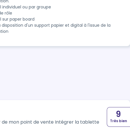
tion.
l individuel ou par groupe
de rôle
il sur paper board
 disposition d'un support papier et digital à l'issue de la
tion
9
Très bien
de vente Intégrer la tablette