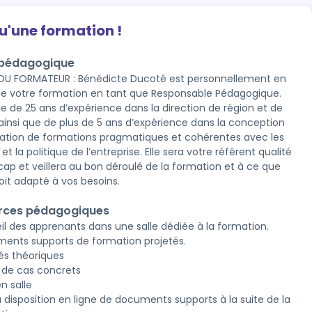
qu'une formation !
 pédagogique
DU FORMATEUR : Bénédicte Ducoté est personnellement en
e votre formation en tant que Responsable Pédagogique.
ifie de 25 ans d’expérience dans la direction de région et de
ainsi que de plus de 5 ans d’expérience dans la conception
mation de formations pragmatiques et cohérentes avec les
 et la politique de l’entreprise. Elle sera votre référent qualité
cap et veillera au bon déroulé de la formation et à ce que
soit adapté à vos besoins.
rces pédagogiques
il des apprenants dans une salle dédiée à la formation.
ents supports de formation projetés.
és théoriques
 de cas concrets
n salle
à disposition en ligne de documents supports à la suite de la