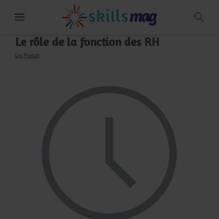
Aller
au
contenu
Le rôle de la fonction des RH
Lou Pratali