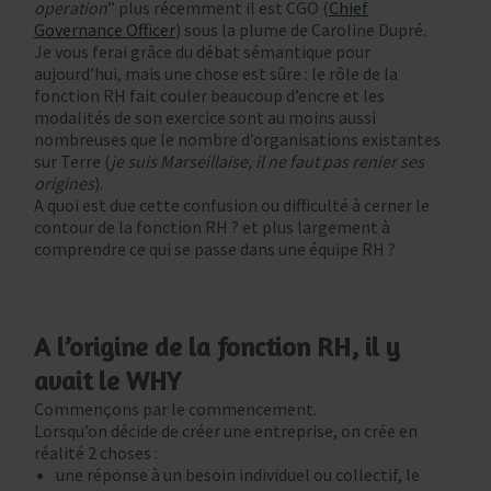
operation
” plus récemment il est CGO (
Chief
Governance Officer
) sous la plume de Caroline Dupré.
Je vous ferai grâce du débat sémantique pour
aujourd’hui, mais une chose est sûre : le rôle de la
fonction RH fait couler beaucoup d’encre et les
modalités de son exercice sont au moins aussi
nombreuses que le nombre d’organisations existantes
sur Terre (
je suis Marseillaise, il ne faut pas renier ses
origines
).
A quoi est due cette confusion ou difficulté à cerner le
contour de la fonction RH ? et plus largement à
comprendre ce qui se passe dans une équipe RH ?
A l’origine de la fonction RH, il y
avait le WHY
Commençons par le commencement.
Lorsqu’on décide de créer une entreprise, on crée en
réalité 2 choses :
une réponse à un besoin individuel ou collectif, le