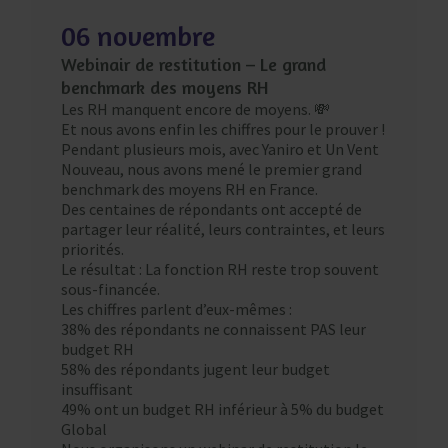
06 novembre
Webinair de restitution – Le grand
benchmark des moyens RH
Les RH manquent encore de moyens. 💸
Et nous avons enfin les chiffres pour le prouver !
Pendant plusieurs mois, avec Yaniro et Un Vent
Nouveau, nous avons mené le premier grand
benchmark des moyens RH en France.
Des centaines de répondants ont accepté de
partager leur réalité, leurs contraintes, et leurs
priorités.
Le résultat : La fonction RH reste trop souvent
sous-financée.
Les chiffres parlent d’eux-mêmes :
38% des répondants ne connaissent PAS leur
budget RH
58% des répondants jugent leur budget
insuffisant
49% ont un budget RH inférieur à 5% du budget
Global