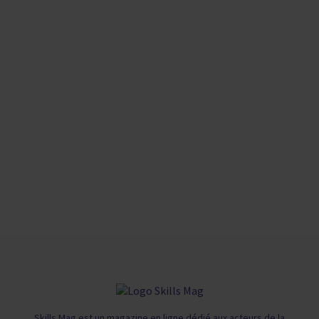
Skills Mag est un magazine en ligne dédié aux acteurs de la