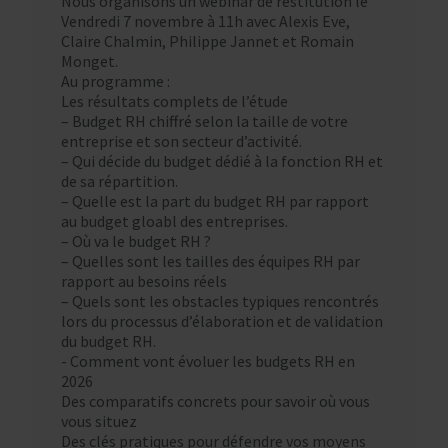
Nous organisons un webinar de restitution le
Vendredi 7 novembre à 11h avec Alexis Eve,
Claire Chalmin, Philippe Jannet et Romain
Monget.
Au programme :
Les résultats complets de l’étude
– Budget RH chiffré selon la taille de votre
entreprise et son secteur d’activité.
– Qui décide du budget dédié à la fonction RH et
de sa répartition.
– Quelle est la part du budget RH par rapport
au budget gloabl des entreprises.
– Où va le budget RH ?
– Quelles sont les tailles des équipes RH par
rapport au besoins réels
– Quels sont les obstacles typiques rencontrés
lors du processus d’élaboration et de validation
du budget RH.
​- Comment vont évoluer les budgets RH en
2026
Des comparatifs concrets pour savoir où vous
vous situez
Des clés pratiques pour défendre vos moyens