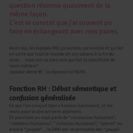
question résonne quasiment de la
même façon.
C’est le constat que j’ai souvent pu
faire en échangeant avec mes paires.
Alors oui, les équipes RH, ça recrute, ça licencie et ça fait
en sorte que tout le monde ait son salaire à la fin du
mois… mais est-ce bien cela qui fait la spécificité de
leurs métiers?
(spoiler alerte
🚨
: la réponse est NON).
Fonction RH : Débat sémantique et
confusion généralisée
Ce que l’on conçoit bien s’énonce clairement, et les
mots pour le dire arrivent aisément.
Et pourtant on nous parle de “
ressources humaines
”,
“
relations humaines
”, “
richesses humaines
”, “
talents
” ou
encore “
people
”… le DRH est responsable des “
people