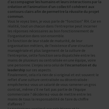
d’
accompagner les humains et leurs interactions par la
création et l’animation d’un collectif cohérent aux
contours clairs afin de permettre la réussite du projet
commun.
Vous le voyez bien, je vous parle de “fonction” RH. Car en
réalité, tout un chacun dans l’entreprise peut incarner
les réponses nécessaires au bon fonctionnement de
l’organisation dans son ensemble.
En fonction de leur stade de maturité, de leur
organisation métiers, de l’existence d’une structure
managériale et plus largement de la culture de
l’entreprise, cette fonction sera dispatchée entre les
mains de plusieurs ou centralisée en une équipe, voire
une personne. L’enjeu sera celui de
l’incarnation et du
leadership
sur ces aspects.
Finalement, cela n’a rien de si original et est souvent le
reflet d’une culture centralisée ou décentralisée :
empêcheriez-vous un salarié de vous ramener un gros
contrat, même s’il ne fait pas partie de l’équipe
commerciale ? décideriez-vous de mettre entre les
mains de tous la responsabilité de faire du chiffre
d’affaires ?
Le taylorisme appliqué aux cols blancs et la