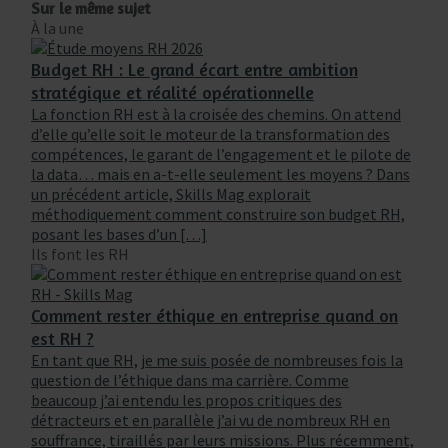
Sur le même sujet
À la une
Budget RH : Le grand écart entre ambition
stratégique et réalité opérationnelle
La fonction RH est à la croisée des chemins. On attend
d’elle qu’elle soit le moteur de la transformation des
compétences, le garant de l’engagement et le pilote de
la data… mais en a-t-elle seulement les moyens ? Dans
un précédent article, Skills Mag explorait
méthodiquement comment construire son budget RH,
posant les bases d’un […]
Ils font les RH
Comment rester éthique en entreprise quand on
est RH ?
En tant que RH, je me suis posée de nombreuses fois la
question de l’éthique dans ma carrière. Comme
beaucoup j’ai entendu les propos critiques des
détracteurs et en parallèle j’ai vu de nombreux RH en
souffrance, tiraillés par leurs missions. Plus récemment,