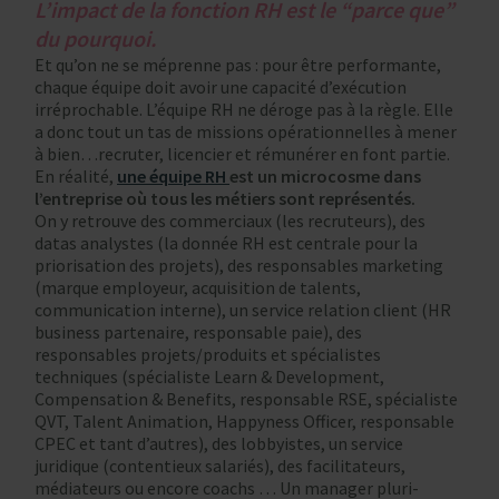
L’impact de la fonction RH est le “parce que”
du pourquoi.
Et qu’on ne se méprenne pas : pour être performante,
chaque équipe doit avoir une capacité d’exécution
irréprochable. L’équipe RH ne déroge pas à la règle. Elle
a donc tout un tas de missions opérationnelles à mener
à bien…recruter, licencier et rémunérer en font partie.
En réalité,
une équipe RH
est un microcosme dans
l’entreprise où tous les métiers sont représentés.
On y retrouve des commerciaux (les recruteurs), des
datas analystes (la donnée RH est centrale pour la
priorisation des projets), des responsables marketing
(marque employeur, acquisition de talents,
communication interne), un service relation client (HR
business partenaire, responsable paie), des
responsables projets/produits et spécialistes
techniques (spécialiste Learn & Development,
Compensation & Benefits, responsable RSE, spécialiste
QVT, Talent Animation, Happyness Officer, responsable
CPEC et tant d’autres), des lobbyistes, un service
juridique (contentieux salariés), des facilitateurs,
médiateurs ou encore coachs … Un manager pluri-