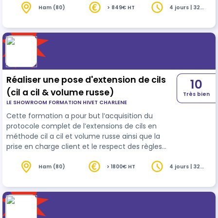
Ham (80)
> 849€ HT
4 jours | 32
heures
Réaliser une pose d'extension de cils
10
(cil a cil & volume russe)
Très bien
LE SHOWROOM FORMATION HIVET CHARLENE
Cette formation a pour but l’acquisition du
protocole complet de l’extensions de cils en
méthode cil a cil et volume russe ainsi que la
prise en charge client et le respect des règles
d'hygiène et de sécurité.
Ham (80)
> 1800€ HT
4 jours | 32
heures