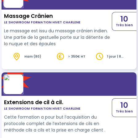
Massage Crânien
10
LE SHOWROOM FORMATION HIVET CHARLENE
Très bien
Le massage est issu du massage crânien indien.
Une partie de la gestuelle porte sur la détente de
la nuque et des épaules
Ham (80)
> 350€ HT
1 jour | 8
heures
Extensions de cil à cil.
10
LE SHOWROOM FORMATION HIVET CHARLENE
Très bien
Cette formation a pour but l’acquisition du
protocole complet de l’extensions de cils en
méthode cils a cils et la prise en charge client .