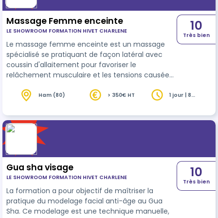
Massage Femme enceinte
10
LE SHOWROOM FORMATION HIVET CHARLENE
Très bien
Le massage femme enceinte est un massage
spécialisé se pratiquant de façon latéral avec
coussin d'allaitement pour favoriser le
relâchement musculaire et les tensions causées
par la grossesse.
Ham (80)
> 350€ HT
1 jour | 8
heures
Gua sha visage
10
LE SHOWROOM FORMATION HIVET CHARLENE
Très bien
La formation a pour objectif de maîtriser la
pratique du modelage facial anti-âge au Gua
Sha. Ce modelage est une technique manuelle,