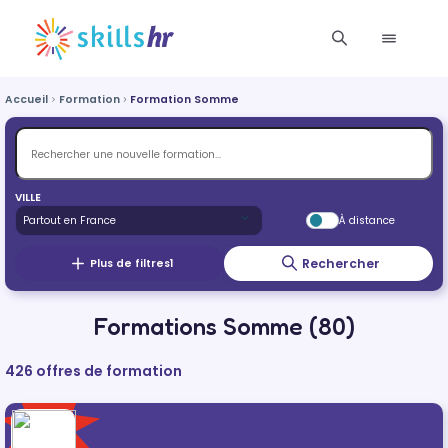
Accueil
Formation
Formation Somme
VILLE
À distance
Rechercher
Plus de filtres
1
Formations Somme (80)
426 offres de formation