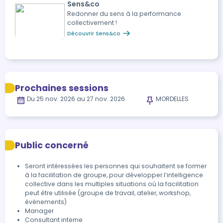
Sens&co
Redonner du sens à la performance
collectivement !
Découvrir Sens&co
Prochaines sessions
Du 25 nov. 2026 au 27 nov. 2026
MORDELLES
Public concerné
Seront intéressées les personnes qui souhaitent se former
à la facilitation de groupe, pour développer l’intelligence
collective dans les multiples situations où la facilitation
peut être utilisée (groupe de travail, atelier, workshop,
évènements)
Manager
Consultant interne