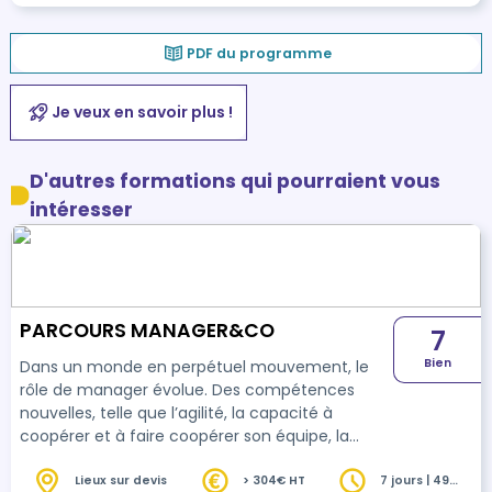
PDF du programme
Je veux en savoir plus !
D'autres formations qui pourraient vous
intéresser
PARCOURS MANAGER&CO
7
Bien
Dans un monde en perpétuel mouvement, le
rôle de manager évolue. Des compétences
nouvelles, telle que l’agilité, la capacité à
coopérer et à faire coopérer son équipe, la
capacité à gérer les situations difficiles, la
créativité, l’intelligence émotionnelle, sont
Lieux sur devis
> 304€ HT
7 jours | 49