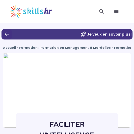
Je veux en savoir plus !
Accueil
Formation
Formation en Management à Mordelles
Formation 
FACILITER