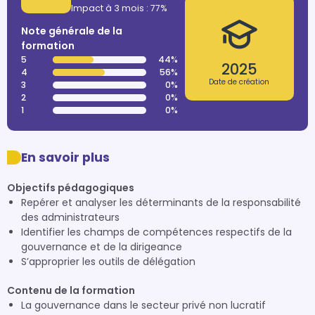
Impact à 3 mois : 77%
Note générale de la
formation
5
44%
2025
4
56%
Date de création
3
0%
2
0%
1
0%
En savoir plus
Objectifs pédagogiques
Repérer et analyser les déterminants de la responsabilité
des administrateurs
Identifier les champs de compétences respectifs de la
gouvernance et de la dirigeance
S’approprier les outils de délégation
Contenu de la formation
La gouvernance dans le secteur privé non lucratif