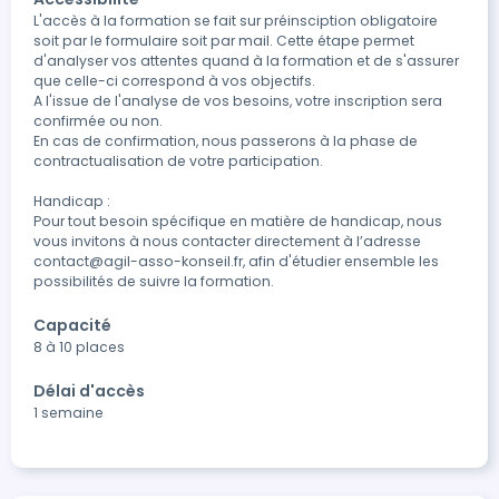
L'accès à la formation se fait sur préinsciption obligatoire 
soit par le formulaire soit par mail. Cette étape permet 
d'analyser vos attentes quand à la formation et de s'assurer 
que celle-ci correspond à vos objectifs.

A l'issue de l'analyse de vos besoins, votre inscription sera 
confirmée ou non. 

En cas de confirmation, nous passerons à la phase de 
contractualisation de votre participation.

Handicap : 

Pour tout besoin spécifique en matière de handicap, nous 
vous invitons à nous contacter directement à l’adresse 
contact@agil-asso-konseil.fr, afin d'étudier ensemble les 
possibilités de suivre la formation.
Capacité
8 à 10 places
Délai d'accès
1 semaine