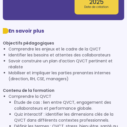
2025
Date de création
En savoir plus
Objectifs pédagogiques
Comprendre les enjeux et le cadre de la QVCT
Identifier les besoins et attentes des collaborateurs
Savoir construire un plan d’action QVCT pertinent et
réaliste
Mobiliser et impliquer les parties prenantes internes
(direction, RH, CSE, managers)
Contenu de la formation
Comprendre la QVCT
Étude de cas : lien entre QVCT, engagement des
collaborateurs et performance globale.
Quiz interactif : identifier les dimensions clés de la
QVCT dans différents contextes professionnels.
Définir les termes : QVCT, stress, bien-être, santé au