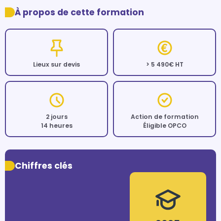
À propos de cette formation
Lieux sur devis
> 5 490€ HT
2 jours
Action de formation
14 heures
Éligible OPCO
Chiffres clés