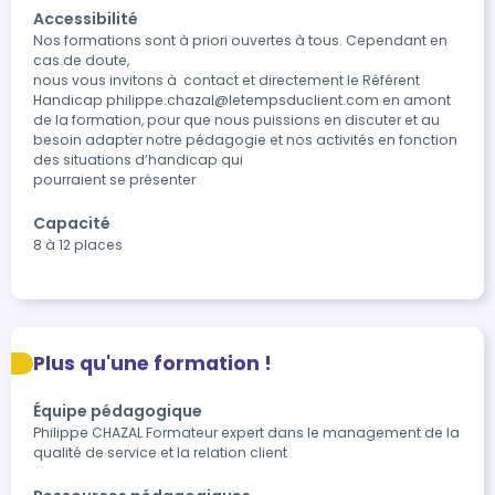
Accessibilité
Nos formations sont à priori ouvertes à tous. Cependant en 
cas de doute,

nous vous invitons à  contact et directement le Référent 
Handicap philippe.chazal@letempsduclient.com en amont 
de la formation, pour que nous puissions en discuter et au 
besoin adapter notre pédagogie et nos activités en fonction 
des situations d’handicap qui

pourraient se présenter
Capacité
8 à 12 places
Plus qu'une formation !
Équipe pédagogique
Philippe CHAZAL Formateur expert dans le management de la
qualité de service et la relation client