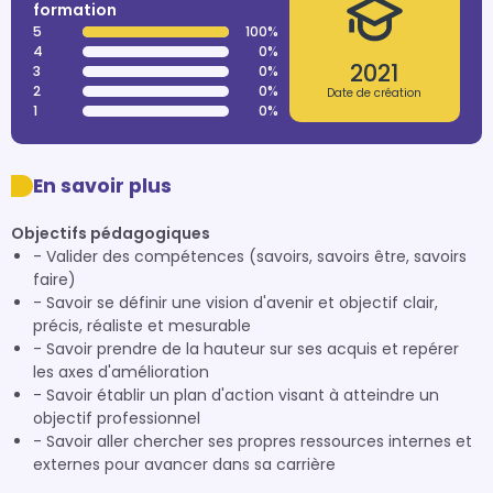
formation
5
100%
4
0%
2021
3
0%
2
0%
Date de création
1
0%
En savoir plus
Objectifs pédagogiques
- Valider des compétences (savoirs, savoirs être, savoirs
faire)
- Savoir se définir une vision d'avenir et objectif clair,
précis, réaliste et mesurable
- Savoir prendre de la hauteur sur ses acquis et repérer
les axes d'amélioration
- Savoir établir un plan d'action visant à atteindre un
objectif professionnel
- Savoir aller chercher ses propres ressources internes et
externes pour avancer dans sa carrière