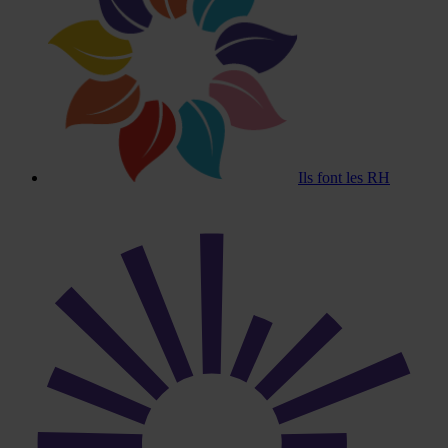
Ils font les RH