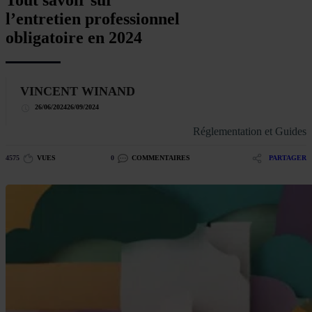
Tout savoir sur
l’entretien professionnel
obligatoire en 2024
VINCENT WINAND
26/06/2024
26/09/2024
Réglementation et Guides
4575
VUES
0
COMMENTAIRES
PARTAGER