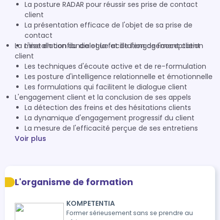
La posture RADAR pour réussir ses prise de contact
client
La présentation efficace de l'objet de sa prise de
contact
La mise en confiance et la facilitation de l'acceptation
L'installation du dialogue et de l'engagement client
client
Les techniques d'écoute active et de re-formulation
Les posture d'intelligence relationnelle et émotionnelle
Les formulations qui facilitent le dialogue client
L'engagement client et la conclusion de ses appels
La détection des freins et des hésitations clients
La dynamique d'engagement progressif du client
La mesure de l'efficacité perçue de ses entretiens
Voir plus
L'organisme de formation
KOMPETENTIA
Former sérieusement sans se prendre au