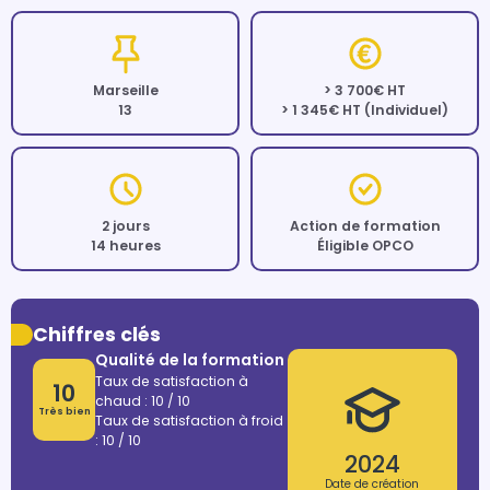
Marseille
> 3 700€ HT
13
> 1 345€ HT (Individuel)
2 jours
Action de formation
14 heures
Éligible OPCO
Chiffres clés
Qualité de la formation
Taux de satisfaction à
10
chaud : 10 / 10
Très bien
Taux de satisfaction à froid
: 10 / 10
2024
Date de création