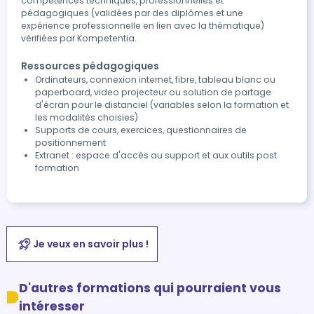
compétences techniques, professionnelles et
pédagogiques (validées par des diplômes et une
expérience professionnelle en lien avec la thématique)
vérifiées par Kompetentia.
Ressources pédagogiques
Ordinateurs, connexion internet, fibre, tableau blanc ou
paperboard, video projecteur ou solution de partage
d'écran pour le distanciel (variables selon la formation et
les modalités choisies)
Supports de cours, exercices, questionnaires de
positionnement
Extranet : espace d'accès au support et aux outils post
formation
Je veux en savoir plus !
D'autres formations qui pourraient vous
intéresser