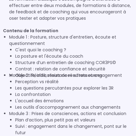
effectuer entre deux modules, de formations à distance,
de feedback et de coaching qui vous encourageront à
oser tester et adapter vos pratiques
Contenu de la formation
Module 1 : Posture, structure d'entretien, écoute et
questionnement
C'est quoi le coaching ?
La posture et l'écoute du coach
Structure d’un entretien de coaching COR3PS©
Contrat : relation de confiance et sécurité
Module 2 : Réalité, résistances et ressources
Objectifs, indicateurs de résultats et engagement
Perception vs réalité
Les questions percutantes pour explorer les 3R
La confrontation
L'accueil des émotions
Les outils d'accompagnement aux changements
Module 3 : Prises de consciences, actions et conclusion
Plan d’action, plus petit pas et valeurs
Suivi : engagement dans le changement, pont sur le
futur