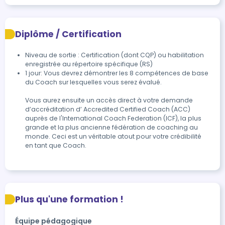
Diplôme / Certification
Niveau de sortie : Certification (dont CQP) ou habilitation
enregistrée au répertoire spécifique (RS)
1 jour: Vous devrez démontrer les 8 compétences de base 
du Coach sur lesquelles vous serez évalué.

Vous aurez ensuite un accès direct à votre demande 
d’accréditation d’ Accredited Certified Coach (ACC) 
auprès de l'International Coach Federation (ICF), la plus 
grande et la plus ancienne fédération de coaching au 
monde. Ceci est un véritable atout pour votre crédibilité 
en tant que Coach.
Plus qu'une formation !
Équipe pédagogique