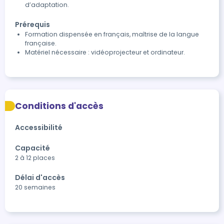
d’adaptation.
Prérequis
Formation dispensée en français, maîtrise de la langue
française.
Matériel nécessaire : vidéoprojecteur et ordinateur.
Conditions d'accès
Accessibilité
Capacité
2 à 12 places
Délai d'accès
20 semaines