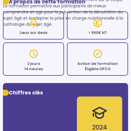
À propos de cette formation
La formation permettra aux participants de mieux 
comprendre et agir pour la prévention de la dénutrition du 
sujet âgé et à adapter la prise en charge nutritionnelle à la 
pathologie du sujet âgé.
Lieux sur devis
> 990€ HT
2 jours
Action de formation
14 heures
Éligible OPCO
Chiffres clés
2024