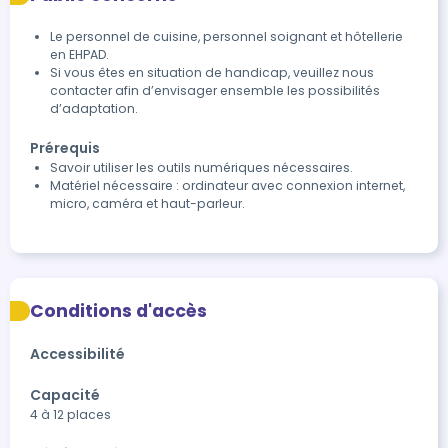
Le personnel de cuisine, personnel soignant et hôtellerie
en EHPAD.
Si vous êtes en situation de handicap, veuillez nous
contacter afin d’envisager ensemble les possibilités
d’adaptation.
Prérequis
Savoir utiliser les outils numériques nécessaires.
Matériel nécessaire : ordinateur avec connexion internet,
micro, caméra et haut-parleur.
Conditions d'accès
Accessibilité
Capacité
4 à 12 places