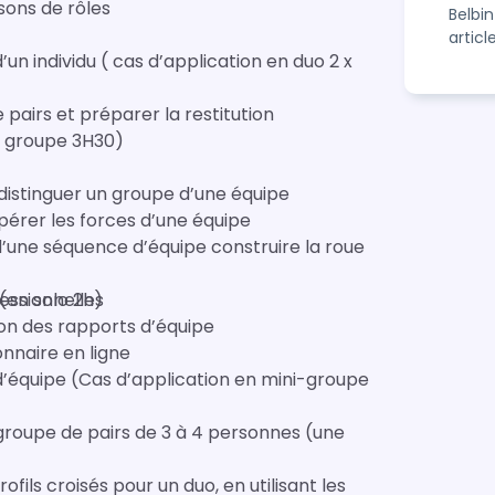
sons de rôles
Belbi
articl
 pairs et préparer la restitution
en groupe 3H30)
t distinguer un groupe d’une équipe
pérer les forces d’une équipe
 d’une séquence d’équipe construire la roue
 (en solo 2h)
essionnelles
on des rapports d’équipe
onnaire en ligne
r groupe de pairs de 3 à 4 personnes (une
ofils croisés pour un duo, en utilisant les