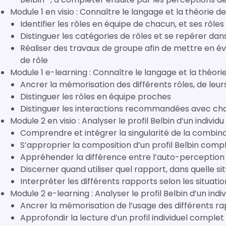
Module 1 en visio : Connaître le langage et la théorie 
Identifier les rôles en équipe de chacun, et ses rôle
Distinguer les catégories de rôles et se repérer dan
Réaliser des travaux de groupe afin de mettre en
de rôle
Module 1 e-learning : Connaître le langage et la théori
Ancrer la mémorisation des différents rôles, de leurs
Distinguer les rôles en équipe proches
Distinguer les interactions recommandées avec chaq
Comprendre et intégrer la singularité de la combina
S’approprier la composition d’un profil Belbin comp
Appréhender la différence entre l’auto-perception 
Discerner quand utiliser quel rapport, dans quelle si
Interpréter les différents rapports selon les situat
Ancrer la mémorisation de l’usage des différents r
Approfondir la lecture d’un profil individuel complet