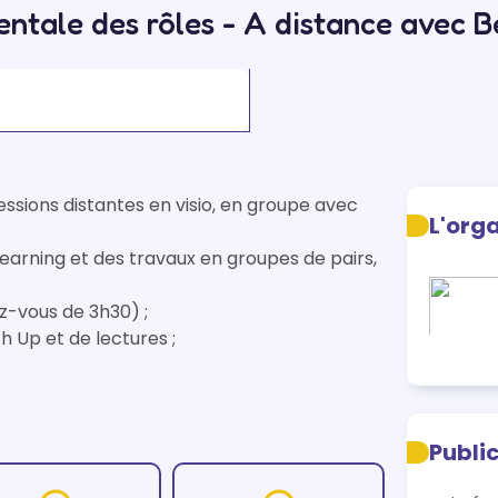
tale des rôles - A distance avec B
essions distantes en visio, en groupe avec 
L'org
-learning et des travaux en groupes de pairs, 
z-vous de 3h30) ;

h Up et de lectures ;

Publi