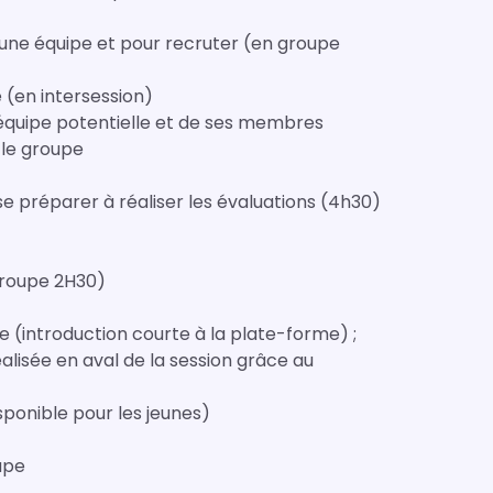
er une équipe et pour recruter (en groupe
e (en intersession)
ne équipe potentielle et de ses membres
t le groupe
 se préparer à réaliser les évaluations (4h30)
 groupe 2H30)
e (introduction courte à la plate-forme) ;
lisée en aval de la session grâce au
sponible pour les jeunes)
upe