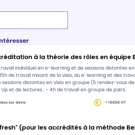
intéresser
réditation à la théorie des rôles en équipe 
avail individuel en e-learning et de sessions distantes en
35h de travail mixant de la visio, du e-learning et des tra
e sessions distantes en Visio en groupe (5 rendez-vous de 3
Up et de lectures ; - 4h de travail en groupe de pairs.
ieux sur devis
> 1900€ HT
fresh" (pour les accrédités à la méthode Be