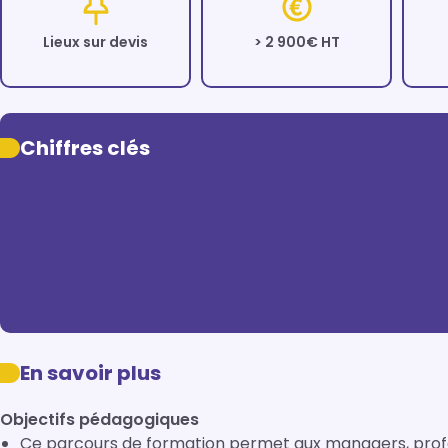
Lieux sur devis
> 2 900€ HT
Chiffres clés
En savoir plus
Objectifs pédagogiques
Ce parcours de formation permet aux managers, profe