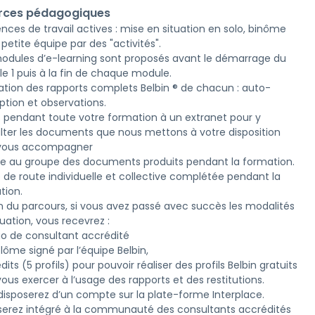
rces pédagogiques
nces de travail actives : mise en situation en solo, binôme
petite équipe par des "activités".
odules d’e-learning sont proposés avant le démarrage du
e 1 puis à la fin de chaque module.
sation des rapports complets Belbin ® de chacun : auto-
ption et observations.
 pendant toute votre formation à un extranet pour y
lter les documents que nous mettons à votre disposition
vous accompagner
e au groupe des documents produits pendant la formation.
e de route individuelle et collective complétée pendant la
tion.
fin du parcours, si vous avez passé avec succès les modalités
uation, vous recevrez :
go de consultant accrédité
lôme signé par l’équipe Belbin,
dits (5 profils) pour pouvoir réaliser des profils Belbin gratuits
ous exercer à l’usage des rapports et des restitutions.
disposerez d’un compte sur la plate-forme Interplace.
serez intégré à la communauté des consultants accrédités