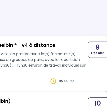
Belbin ® - v4 à distance
9
Très bien
 visio, en groupe avec le(s) formateur(s) :
vaux en groupes de pairs, avec la répartition
h30) ; - 13h30 environ de travail individuel sur
35 heures
lbin)
10