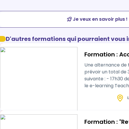
Je veux en savoir plus !
D'autres formations qui pourraient vous 
Formation : Acc
Une alternance de tr
prévoir un total de 
suivante : - 17h30 d
le e-learning Teach 
L
Formation : "Re