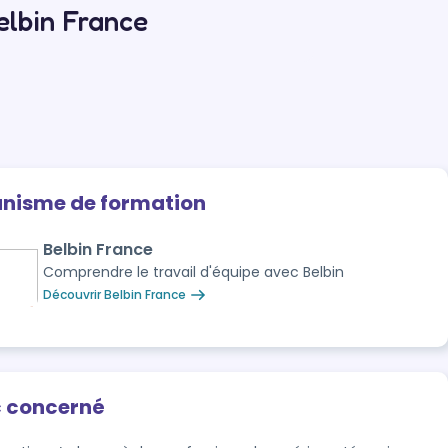
elbin France
anisme de formation
Belbin France
Comprendre le travail d'équipe avec Belbin
Découvrir Belbin France
c concerné