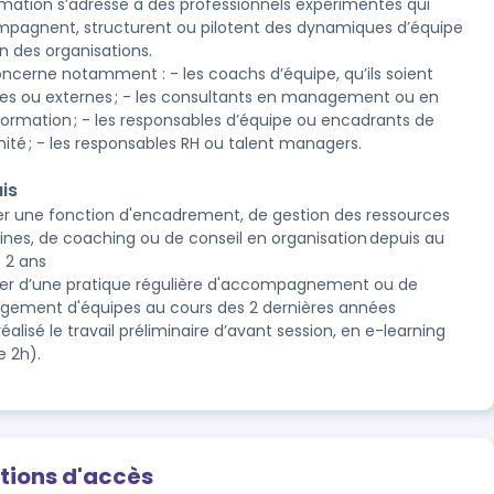
rmation s’adresse à des professionnels expérimentés qui
pagnent, structurent ou pilotent des dynamiques d’équipe
n des organisations.
concerne notamment : - les coachs d’équipe, qu’ils soient
nes ou externes ; - les consultants en management ou en
formation ; - les responsables d’équipe ou encadrants de
mité ; - les responsables RH ou talent managers.
is
er une fonction d'encadrement, de gestion des ressources
nes, de coaching ou de conseil en organisation depuis au
 2 ans
fier d’une pratique régulière d'accompagnement ou de
ement d'équipes au cours des 2 dernières années
réalisé le travail préliminaire d’avant session, en e-learning
e 2h).
tions d'accès