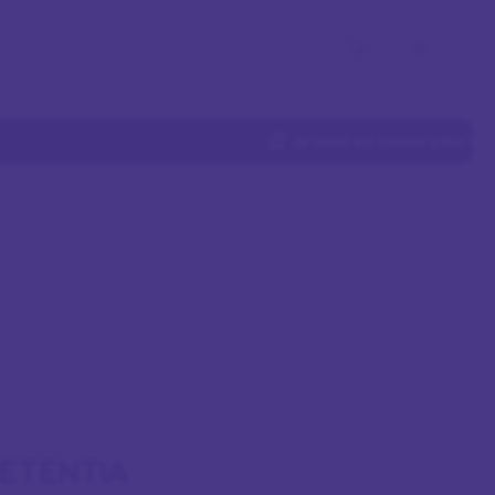
Je veux en savoir plus !
MPETENTIA